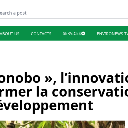
SERVICES
ABOUT US
CONTACTS
ENVIRONEWS T
onobo », l’innovati
rmer la conservati
éveloppement