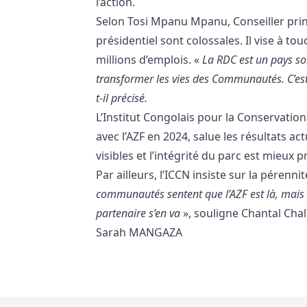
l’action.
Selon Tosi Mpanu Mpanu, Conseiller prin
présidentiel sont colossales. Il vise à to
millions d’emplois. «
La RDC est un pays so
transformer les vies des Communautés. C’est 
t-il précisé.
L’Institut Congolais pour la Conservation
avec l’AZF en 2024, salue les résultats 
visibles et l’intégrité du parc est mieux 
Par ailleurs, l’ICCN insiste sur la pérenni
communautés sentent que l’AZF est là, mais s
partenaire s’en va
», souligne Chantal Cha
Sarah MANGAZA