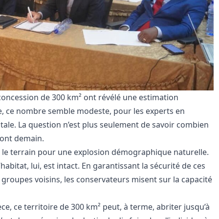
concession de 300 km² ont révélé une estimation
ne, ce nombre semble modeste, pour les experts en
 vitale. La question n’est plus seulement de savoir combien
ront demain.
r le terrain pour une explosion démographique naturelle.
habitat, lui, est intact. En garantissant la sécurité de ces
 groupes voisins, les conservateurs misent sur la capacité
ce, ce territoire de 300 km² peut, à terme, abriter jusqu’à