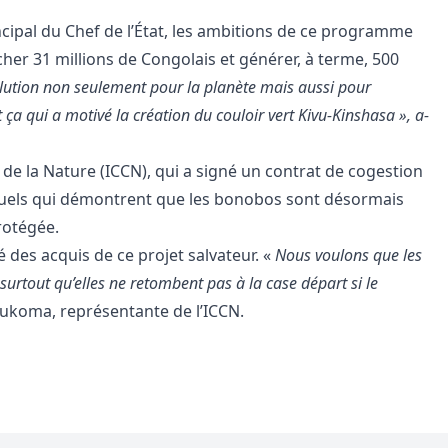
cipal du Chef de l’État, les ambitions de ce programme
ucher 31 millions de Congolais et générer, à terme, 500
lution non seulement pour la planète mais aussi pour
ça qui a motivé la création du couloir vert Kivu-Kinshasa », a-
 de la Nature (ICCN), qui a signé un contrat de cogestion
actuels qui démontrent que les bonobos sont désormais
protégée.
té des acquis de ce projet salvateur. «
Nous voulons que les
urtout qu’elles ne retombent pas à la case départ si le
lukoma, représentante de l’ICCN.