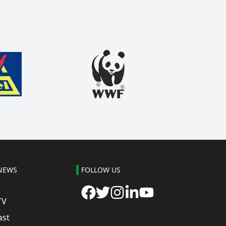
NEWS
FOLLOW US
TV
ast