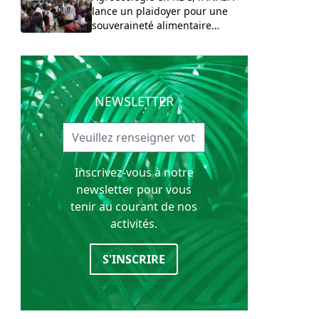
lance un plaidoyer pour une
souveraineté alimentaire
durable.
NEWSLETTER
Inscrivez-vous à notre
newsletter pour vous
tenir au courant de nos
activités.
S'INSCRIRE