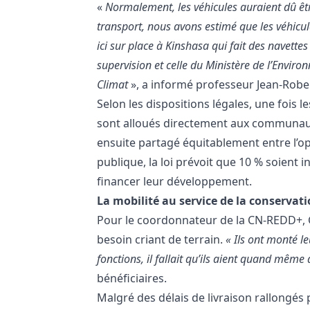
«
Normalement, les véhicules auraient dû êtr
transport, nous avons estimé que les véhicu
ici sur place à Kinshasa qui fait des navette
supervision et celle du Ministère de l’Env
Climat
», a informé professeur Jean-Rob
Selon les dispositions légales, une fois
sont alloués directement aux communauté
ensuite partagé équitablement entre l’opé
publique, la loi prévoit que 10 % soient
financer leur développement.
La mobilité au service de la conservat
Pour le coordonnateur de la CN-REDD+, G
besoin criant de terrain.
« Ils ont monté l
fonctions, il fallait qu’ils aient quand mêm
bénéficiaires.
Malgré des délais de livraison rallongés 