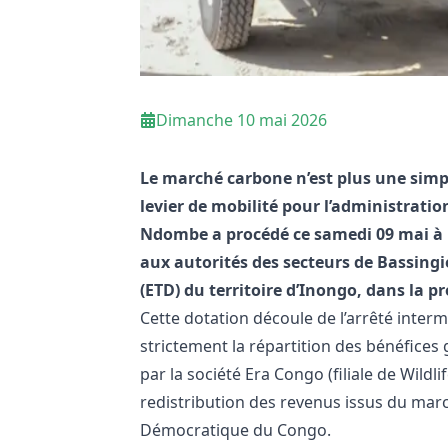
Dimanche 10 mai 2026
Le marché carbone n’est plus une simp
levier de mobilité pour l’administratio
Ndombe a procédé ce samedi 09 mai à K
aux autorités des secteurs de Bassingie
(ETD) du territoire d’Inongo, dans la 
Cette dotation découle de l’arrêté interm
strictement la répartition des bénéfices
par la société Era Congo (filiale de Wildl
redistribution des revenus issus du mar
Démocratique du Congo.