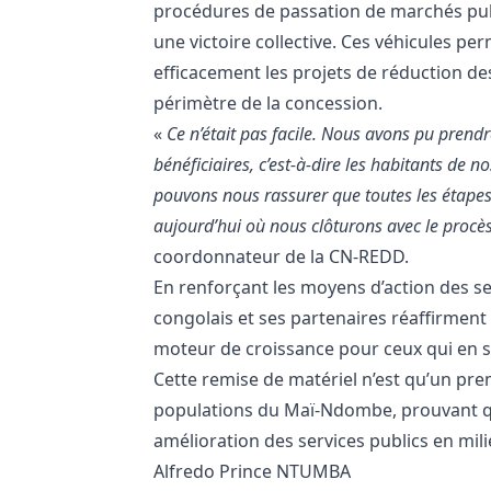
procédures de passation de marchés pub
une victoire collective. Ces véhicules pe
efficacement les projets de réduction des
périmètre de la concession.
«
Ce n’était pas facile. Nous avons pu prendre
bénéficiaires, c’est-à-dire les habitants de n
pouvons nous rassurer que toutes les étapes,
aujourd’hui où nous clôturons avec le procès
coordonnateur de la CN-REDD.
En renforçant les moyens d’action des s
congolais et ses partenaires réaffirment
moteur de croissance pour ceux qui en s
Cette remise de matériel n’est qu’un pre
populations du Maï-Ndombe, prouvant qu
amélioration des services publics en mili
Alfredo Prince NTUMBA