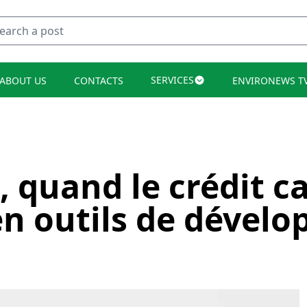
SERVICES
ABOUT US
CONTACTS
ENVIRONEWS T
quand le crédit c
n outils de dével