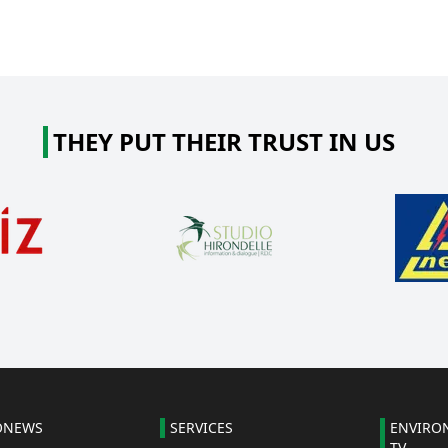
THEY PUT THEIR TRUST IN US
ONEWS
SERVICES
ENVIRO
TV