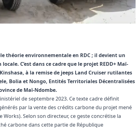
le théorie environnementale en RDC ; il devient un
n locale. C’est dans ce cadre que le projet REDD+ Maï-
inshasa, à la remise de jeeps Land Cruiser rutilantes
le, Bolia et Nongo, Entités Territoriales Décentralisées
province de Maï-Ndombe.
inistériel de septembre 2023. Ce texte cadre définit
 générés par la vente des crédits carbone du projet mené
ife Works). Selon son directeur, ce geste concrétise la
ché carbone dans cette partie de République