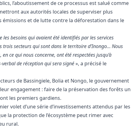
lics, l’aboutissement de ce processus est salué comme
rmettront aux autorités locales de superviser plus
 émissions et de lutte contre la déforestation dans le
 les besoins qui avaient été identifiés par les services
os trois secteurs qui sont dans le territoire d’Inongo… Nous
 en ce qui nous concerne, ont été respectées jusqu’à
-verbal de réception qui sera signé
», a précisé le
ecteurs de Bassingiele, Bolia et Nongo, le gouvernement
 leur engagement : faire de la préservation des forêts un
ont les premiers gardiens.
mier volet d’une série d’investissements attendus par les
e la protection de l’écosystème peut rimer avec
eu rural.