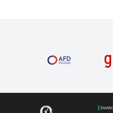
ENVIR