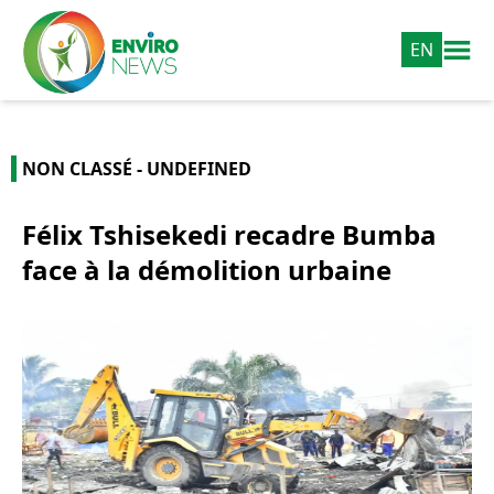
EN
NON CLASSÉ - UNDEFINED
Félix Tshisekedi recadre Bumba
face à la démolition urbaine