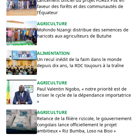
Lancement officiel du projet FOREX PSE en
faveur des forêts et des communautés de
l’Équateur
AGRICULTURE
Mohindo Nzangi distribue des semences de
haricots aux agriculteurs de Butuhe
ALIMENTATION
Un recul inédit de la faim dans le monde
depuis dix ans, la RDC toujours à la traîne
AGRICULTURE
Paul Valentin Ngobo, « notre priorité est de
briser le cycle de la dépendance importatrice
»
AGRICULTURE
Relance de la filière rizicole, le gouvernement
congolais lance officiellement le projet
ambitieux « Riz Bumba, Loso na Biso »