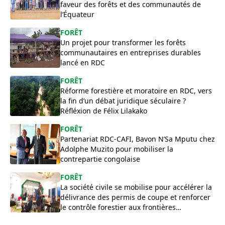
faveur des forêts et des communautés de
l’Équateur
FORÊT
Un projet pour transformer les forêts
communautaires en entreprises durables
lancé en RDC
FORÊT
Réforme forestière et moratoire en RDC, vers
la fin d’un débat juridique séculaire ?
Réfléxion de Félix Lilakako
FORÊT
Partenariat RDC-CAFI, Bavon N’Sa Mputu chez
Adolphe Muzito pour mobiliser la
contrepartie congolaise
FORÊT
La société civile se mobilise pour accélérer la
délivrance des permis de coupe et renforcer
le contrôle forestier aux frontières
congolaises