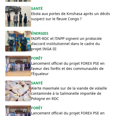
SANTÉ
Ebola aux portes de Kinshasa après un décès
suspect sur le fleuve Congo ?
ÉNERGIES
l’ADPI-RDC et l’INPP signent un protocole
d’accord institutionnel dans le cadre du
projet INGA III
FORÊT
Lancement officiel du projet FOREX PSE en
faveur des forêts et des communautés de
l’Équateur
SANTÉ
Alerte maximale sur de la viande de volaille
contaminée à la Salmonelle importée de
Pologne en RDC
FORÊT
Lancement officiel du projet FOREX PSE en