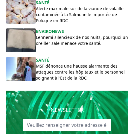
SANTÉ
Alerte maximale sur de la viande de volaille
contaminée à la Salmonelle importée de
Pologne en RDC
ENVIRONEWS
​L’ennemi silencieux de nos nuits, pourquoi un
oreiller sale menace votre santé.
SANTÉ
MSF dénonce une hausse alarmante des
attaques contre les hôpitaux et le personnel
soignant à l’Est de la RDC
NEWSLETTER