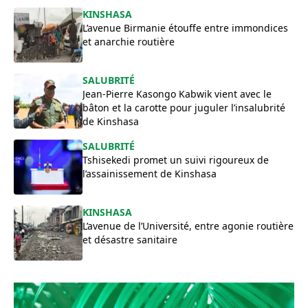
​KINSHASA
L’avenue Birmanie étouffe entre immondices
et anarchie routière
SALUBRITÉ
Jean-Pierre Kasongo Kabwik vient avec le
bâton et la carotte pour juguler l’insalubrité
de Kinshasa
SALUBRITÉ
Tshisekedi promet un suivi rigoureux de
l’assainissement de Kinshasa
KINSHASA
L’avenue de l’Université, entre agonie routière
et désastre sanitaire