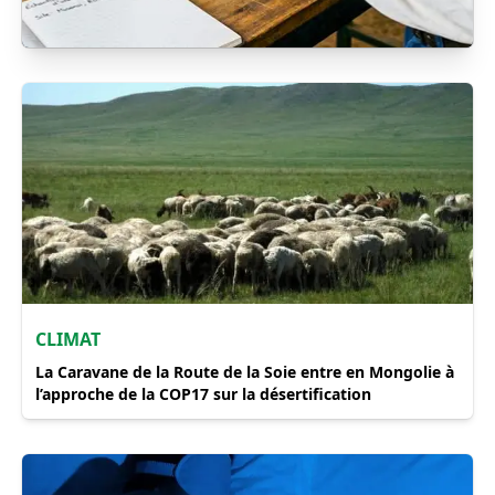
MINES
Exportation d’uranium vers la
Chine, l’USMCC dément les
accusations
CLIMAT
La Caravane de la Route de la Soie entre en Mongolie à
l’approche de la COP17 sur la désertification