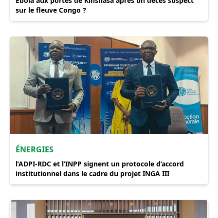
Ebola aux portes de Kinshasa après un décès suspect
sur le fleuve Congo ?
ÉNERGIES
l’ADPI-RDC et l’INPP signent un protocole d’accord
institutionnel dans le cadre du projet INGA III