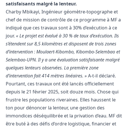
satisfaisants malgré la lenteur.
Charby Mbikayi, Ingénieur géomètre-topographe et
chef de mission de contrôle de ce programme à MF a
indiqué que ces travaux sont à 30% d’exécution à ce
jour.
« Le projet est évalué à 30 % de taux d’exécution. Ils
s’étendent sur 8,5 kilomètres et disposent de trois zones
d’intervention : Moulaert-Kibombo, Kibombo-Selembao et
Selembao-UPN. Il y a une évaluation satisfaisante malgré
quelques lenteurs observées. La première zone
d’intervention fait 414 mètres linéaires. »
A-t-il déclaré.
Pourtant, ces travaux ont été lancés officiellement
depuis le 21 février 2025, soit douze mois. Chose qui
frustre les populations riveraines. Elles haussent le
ton pour dénoncer la lenteur, une gestion des
immondices déséquilibrée et la privation d’eau. MF dit
être buté à des défis d’ordre logistique, financier et