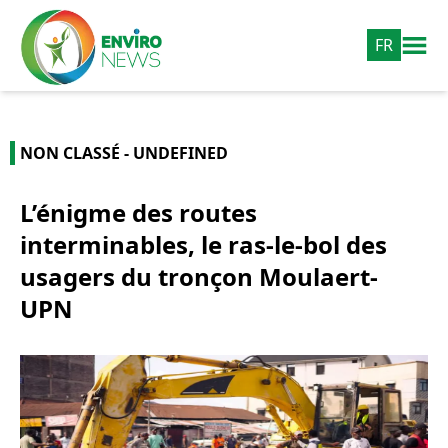
FR
NON CLASSÉ - UNDEFINED
L’énigme des routes
interminables, le ras-le-bol des
usagers du tronçon Moulaert-
UPN