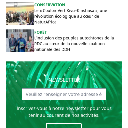
CONSERVATION
Le « Couloir Vert Kivu–Kinshasa », une
révolution écologique au cœur de
NaturAfrica
FORÊT
L’inclusion des peuples autochtones de la
RDC au cœur de la nouvelle coalition
nationale des DDH
NEWSLETTER
Inscrivez-vous à notre newsletter pour vous
tenir au courant de nos activités.