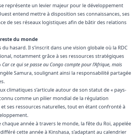
aise représente un levier majeur pour le développement
Ouest entend mettre à disposition ses connaissances, ses
e de ses réseaux logistiques afin de bâtir des relations
e reste du monde
du hasard. Il s’inscrit dans une vision globale où la RDC
national, notamment grâce à ses ressources stratégiques
«
Car ce qui se passe au Congo compte pour l’Afrique, mais
Angèle Samura, soulignant ainsi la responsabilité partagée
es.
ux climatiques s’articule autour de son statut de « pays-
reconnu comme un pilier mondial de la régulation
 et ses ressources naturelles, tout en étant confronté à
veloppement.
e chaque année à travers le monde, la fête du Roi, appelée
ifféré cette année à Kinshasa, s’adaptant au calendrier