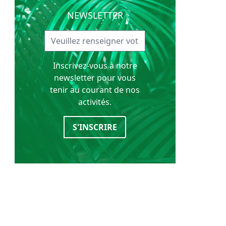
NEWSLETTER
Inscrivez-vous à notre
newsletter pour vous
tenir au courant de nos
activités.
S'INSCRIRE