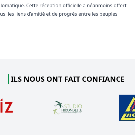
omatique. Cette réception officielle a néanmoins offert
lus, les liens d’amitié et de progrès entre les peuples
ILS NOUS ONT FAIT CONFIANCE