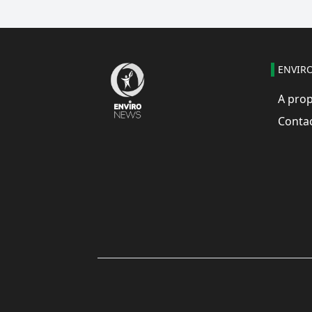
ENVIR
A pro
Conta