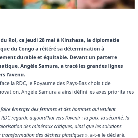
e du Roi, ce jeudi 28 mai à Kinshasa, la diplomatie
que du Congo a réitéré sa détermination à
ement durable et équitable. Devant un parterre
omatique, Angèle Samura, a tracé les grandes lignes
s l’avenir.
face la RDC, le Royaume des Pays-Bas choisit de
nnovation. Angèle Samura a ainsi défini les axes prioritaires
 à faire émerger des femmes et des hommes qui veulent
 RDC regarde aujourd’hui vers l’avenir : la paix, la sécurité, la
 valorisation des minéraux critiques, ainsi que les solutions
 transformation des déchets plastiques
», a-t-elle déclaré.