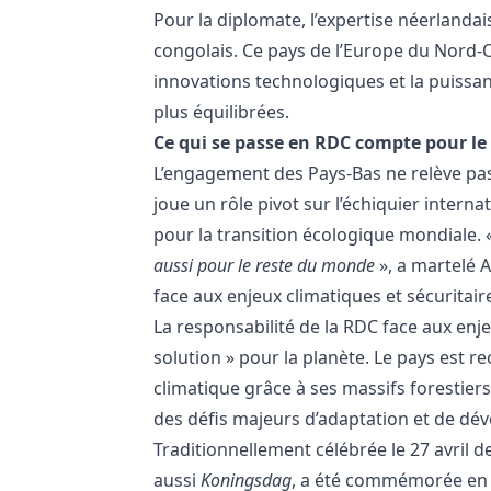
Pour la diplomate, l’expertise néerland
congolais. Ce pays de l’Europe du Nord-
innovations technologiques et la puissanc
plus équilibrées.
Ce qui se passe en RDC compte pour l
L’engagement des Pays-Bas ne relève pas 
joue un rôle pivot sur l’échiquier inter
pour la transition écologique mondiale. 
aussi pour le reste du monde
», a martelé 
face aux enjeux climatiques et sécuritair
La responsabilité de la RDC face aux enje
solution » pour la planète. Le pays est 
climatique grâce à ses massifs forestiers
des défis majeurs d’adaptation et de dé
Traditionnellement célébrée le 27 avril d
aussi
Koningsdag
, a été commémorée en d