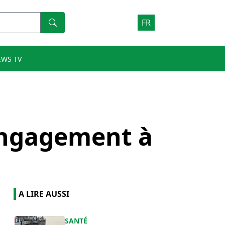
FR
EWS TV
 engagement à
A LIRE AUSSI
SANTÉ