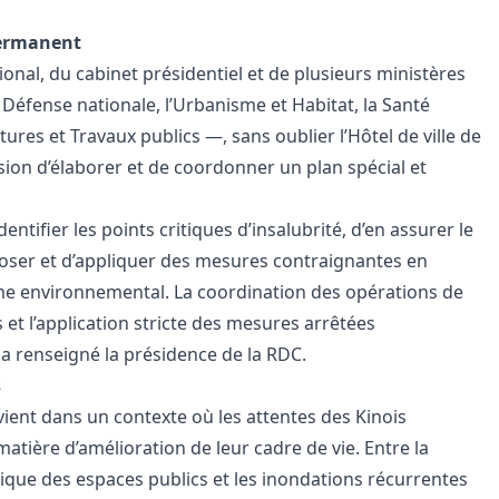
permanent
onal, du cabinet présidentiel et de plusieurs ministères
 Défense nationale, l’Urbanisme et Habitat, la Santé
ures et Travaux publics —, sans oublier l’Hôtel de ville de
sion d’élaborer et de coordonner un plan spécial et
ntifier les points critiques d’insalubrité, d’en assurer le
oposer et d’appliquer des mesures contraignantes en
isme environnemental. La coordination des opérations de
s et l’application stricte des mesures arrêtées
 a renseigné la présidence de la RDC.
s
vient dans un contexte où les attentes des Kinois
tière d’amélioration de leur cadre de vie. Entre la
ique des espaces publics et les inondations récurrentes