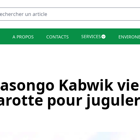
SERVICES
A PROPOS
CONTACTS
ENVIRON
Kasongo Kabwik vie
arotte pour juguler