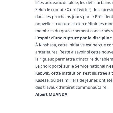
liées aux eaux de pluie, les défis urbain
Selon le compte X (ex-Twitter) de la pré
dans les prochains jours par le Président
nouvelle structure et d’en définir les mo
membres du gouvernement concernés sero
L’espoir d’une rupture par la discipline
À Kinshasa, cette initiative est perçue 
antérieures. Reste à savoir si cette nouv
la rigueur, permettra d’inscrire durableme
Le choix porté sur le Service national n’e
Kabwik, cette institution s’est illustrée
Kasese, où des milliers de jeunes ont été
des travaux d’intérêt communautaire.
Albert MUANDA