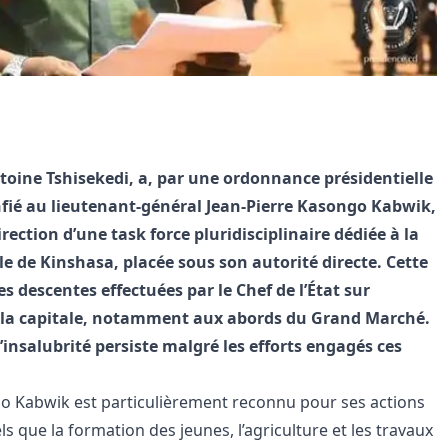
ntoine Tshisekedi, a, par une ordonnance présidentielle
fié au lieutenant-général Jean-Pierre Kasongo Kabwik,
ection d’une task force pluridisciplinaire dédiée à la
lle de Kinshasa, placée sous son autorité directe. Cette
es descentes effectuées par le Chef de l’État sur
de la capitale, notamment aux abords du Grand Marché.
l’insalubrité persiste malgré les efforts engagés ces
go Kabwik est particulièrement reconnu pour ses actions
 que la formation des jeunes, l’agriculture et les travaux