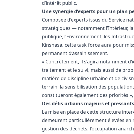
d’intérêt public.
Une synergie d’experts pour un plan 
Composée d’experts issus du Service nati
stratégiques — notamment l’Intérieur, la
publique, l’Environnement, les Infrastruct
Kinshasa, cette task force aura pour mis
permanent d’assainissement.
« Concrètement, il s’agira notamment d’ide
traitement et le suivi, mais aussi de pr
matière de discipline urbaine et de civ
terrain, la sensibilisation des population
constitueront également des priorités »,
Des défis urbains majeurs et pressant
La mise en place de cette structure inter
demeurent particulièrement élevées en ma
gestion des déchets, l’occupation anarch