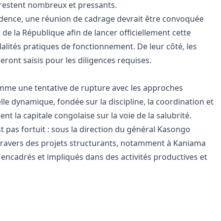
s restent nombreux et pressants.
sidence, une réunion de cadrage devrait être convoquée
 de la République afin de lancer officiellement cette
dalités pratiques de fonctionnement. De leur côté, les
nt saisis pour les diligences requises.
comme une tentative de rupture avec les approches
elle dynamique, fondée sur la discipline, la coordination et
nt la capitale congolaise sur la voie de la salubrité.
st pas fortuit : sous la direction du général Kasongo
 à travers des projets structurants, notamment à Kaniama
 encadrés et impliqués dans des activités productives et