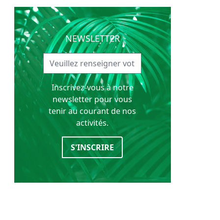
NEWSLETTER
Inscrivez-vous à notre
newsletter pour vous
tenir au courant de nos
activités.
S'INSCRIRE