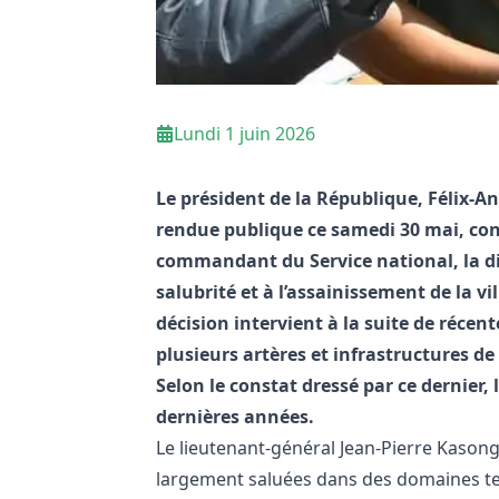
Lundi 1 juin 2026
Le président de la République, Félix-A
rendue publique ce samedi 30 mai, con
commandant du Service national, la dir
salubrité et à l’assainissement de la vi
décision intervient à la suite de récent
plusieurs artères et infrastructures 
Selon le constat dressé par ce dernier, 
dernières années.
Le lieutenant-général Jean-Pierre Kason
largement saluées dans des domaines tels