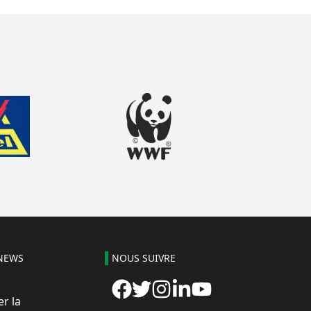
NEWS
NOUS SUIVRE
r la