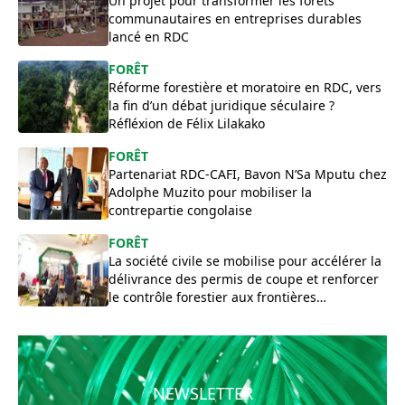
Un projet pour transformer les forêts
communautaires en entreprises durables
lancé en RDC
FORÊT
Réforme forestière et moratoire en RDC, vers
la fin d’un débat juridique séculaire ?
Réfléxion de Félix Lilakako
FORÊT
Partenariat RDC-CAFI, Bavon N’Sa Mputu chez
Adolphe Muzito pour mobiliser la
contrepartie congolaise
FORÊT
La société civile se mobilise pour accélérer la
délivrance des permis de coupe et renforcer
le contrôle forestier aux frontières
congolaises
NEWSLETTER