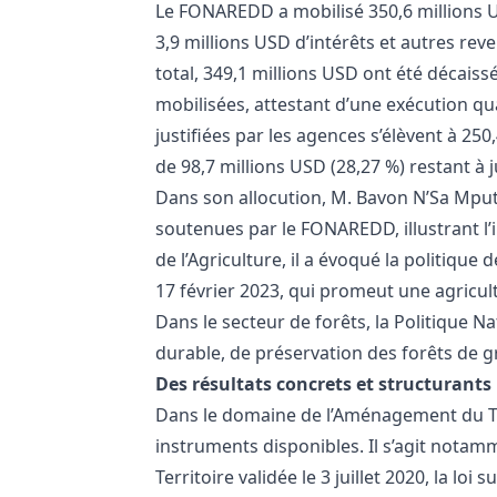
Le FONAREDD a mobilisé 350,6 millions U
3,9 millions USD d’intérêts et autres re
total, 349,1 millions USD ont été décais
mobilisées, attestant d’une exécution qu
justifiées par les agences s’élèvent à 250
de 98,7 millions USD (28,27 %) restant à ju
Dans son allocution, M. Bavon N’Sa Mput
soutenues par le FONAREDD, illustrant l
de l’Agriculture, il a évoqué la politique 
17 février 2023, qui promeut une agricu
Dans le secteur de forêts, la Politique Na
durable, de préservation des forêts de g
Des résultats concrets et structurants
Dans le domaine de l’Aménagement du Ter
instruments disponibles. Il s’agit notam
Territoire validée le 3 juillet 2020, la lo