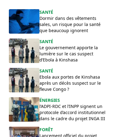
SANTÉ
Dormir dans des vêtements
sales, un risque pour la santé
que beaucoup ignorent
SANTÉ
Le gouvernement apporte la
lumière sur le cas suspect
d’Ebola à Kinshasa
SANTÉ
Ebola aux portes de Kinshasa
après un décès suspect sur le
fleuve Congo ?
ÉNERGIES
l’ADPI-RDC et l’INPP signent un
protocole d’accord institutionnel
dans le cadre du projet INGA III
FORÊT
Lancement officiel du projet