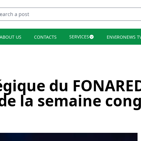
SERVICES
ABOUT US
CONTACTS
ENVIRONEWS T
tégique du FONARE
 de la semaine cong