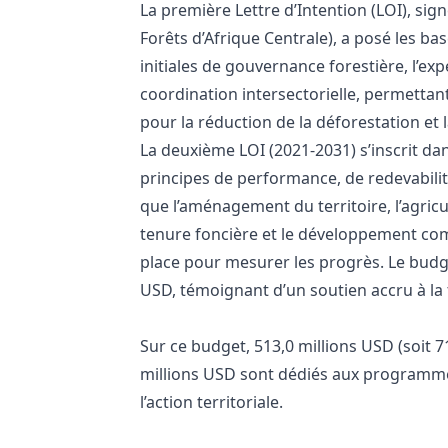
La première Lettre d’Intention (LOI), sign
Forêts d’Afrique Centrale), a posé les ba
initiales de gouvernance forestière, l’e
coordination intersectorielle, permettan
pour la réduction de la déforestation et 
La deuxième LOI (2021-2031) s’inscrit dan
principes de performance, de redevabilité
que l’aménagement du territoire, l’agricu
tenure foncière et le développement com
place pour mesurer les progrès. Le budget
USD, témoignant d’un soutien accru à la
Sur ce budget, 513,0 millions USD (soit 
millions USD sont dédiés aux programmes
l’action territoriale.