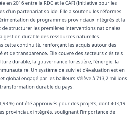
ée en 2016 entre la RDC et le CAFI (Initiative pour les
ses d’un partenariat solide. Elle a soutenu les réformes
xpérimentation de programmes provinciaux intégrés et la
t de structurer les premières interventions nationales
la gestion durable des ressources naturelles.
s cette continuité, renforçant les acquis autour des
 et de transparence. Elle couvre des secteurs clés tels
lture durable, la gouvernance forestière, l’énergie, la
munautaire. Un système de suivi et d’évaluation est en
 global engagé par les bailleurs s’élève à 713,2 millions
 transformation durable du pays.
71,93 %) ont été approuvés pour des projets, dont 403,19
 provinciaux intégrés, soulignant l’importance de