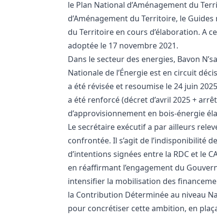
le Plan National d’Aménagement du Territo
d’Aménagement du Territoire, le Guide
du Territoire en cours d’élaboration. A c
adoptée le 17 novembre 2021.
Dans le secteur des energies, Bavon N’s
Nationale de l’Énergie est en circuit dé
a été révisée et resoumise le 24 juin 202
a été renforcé (décret d’avril 2025 + arrê
d’approvisionnement en bois-énergie éla
Le secrétaire exécutif a par ailleurs rel
confrontée. Il s’agit de l’indisponibilité
d’intentions signées entre la RDC et le C
en réaffirmant l’engagement du Gouvern
intensifier la mobilisation des financem
la Contribution Déterminée au niveau Na
pour concrétiser cette ambition, en plaç