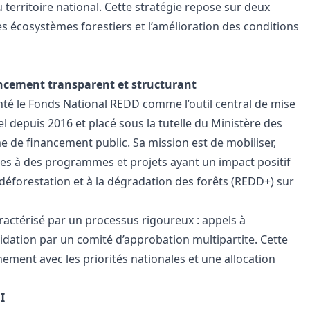
u territoire national. Cette stratégie repose sur deux
es écosystèmes forestiers et l’amélioration des conditions
ncement transparent et structurant
té le Fonds National REDD comme l’outil central de mise
l depuis 2016 et placé sous la tutelle du Ministère des
de financement public. Sa mission est de mobiliser,
res à des programmes et projets ayant un impact positif
 déforestation et à la dégradation des forêts (REDD+) sur
ctérisé par un processus rigoureux : appels à
lidation par un comité d’approbation multipartite. Cette
nement avec les priorités nationales et une allocation
I