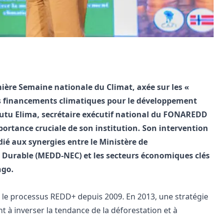
ière Semaine nationale du Climat, axée sur les «
des financements climatiques pour le développement
utu Elima, secrétaire exécutif national du FONAREDD
portance cruciale de son institution. Son intervention
édié aux synergies entre le Ministère de
Durable (MEDD-NEC) et les secteurs économiques clés
ngo.
s le processus REDD+ depuis 2009. En 2013, une stratégie
t à inverser la tendance de la déforestation et à