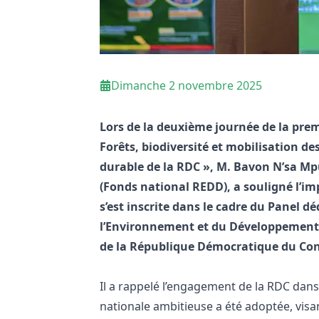
Dimanche 2 novembre 2025
Lors de la deuxième journée de la prem
Forêts, biodiversité et mobilisation 
durable de la RDC », M. Bavon N’sa Mp
(Fonds national REDD), a souligné l’im
s’est inscrite dans le cadre du Panel d
l’Environnement et du Développement 
de la République Démocratique du Co
Il a rappelé l’engagement de la RDC dan
nationale ambitieuse a été adoptée, visan