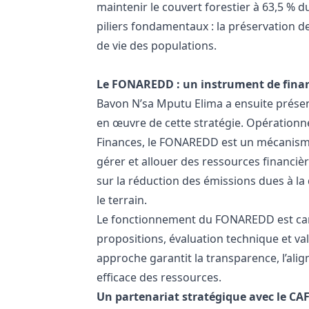
maintenir le couvert forestier à 63,5 % d
piliers fondamentaux : la préservation d
de vie des populations.
Le FONAREDD : un instrument de fina
Bavon N’sa Mputu Elima a ensuite présen
en œuvre de cette stratégie. Opérationne
Finances, le FONAREDD est un mécanisme 
gérer et allouer des ressources financiè
sur la réduction des émissions dues à la
le terrain.
Le fonctionnement du FONAREDD est cara
propositions, évaluation technique et va
approche garantit la transparence, l’alig
efficace des ressources.
Un partenariat stratégique avec le CAF