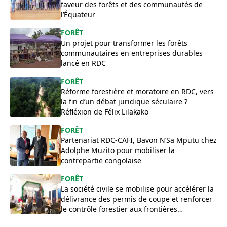
faveur des forêts et des communautés de
l’Équateur
FORÊT
Un projet pour transformer les forêts
communautaires en entreprises durables
lancé en RDC
FORÊT
Réforme forestière et moratoire en RDC, vers
la fin d’un débat juridique séculaire ?
Réfléxion de Félix Lilakako
FORÊT
Partenariat RDC-CAFI, Bavon N’Sa Mputu chez
Adolphe Muzito pour mobiliser la
contrepartie congolaise
FORÊT
La société civile se mobilise pour accélérer la
délivrance des permis de coupe et renforcer
le contrôle forestier aux frontières
congolaises