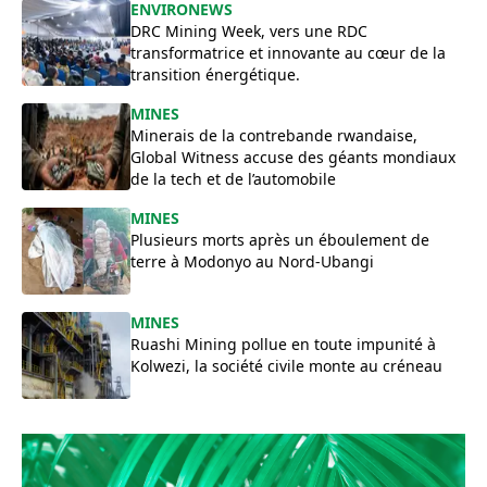
ENVIRONEWS
DRC Mining Week, vers une RDC
transformatrice et innovante au cœur de la
transition énergétique.
MINES
Minerais de la contrebande rwandaise,
Global Witness accuse des géants mondiaux
de la tech et de l’automobile
MINES
Plusieurs morts après un éboulement de
terre à Modonyo au Nord-Ubangi
MINES
Ruashi Mining pollue en toute impunité à
Kolwezi, la société civile monte au créneau