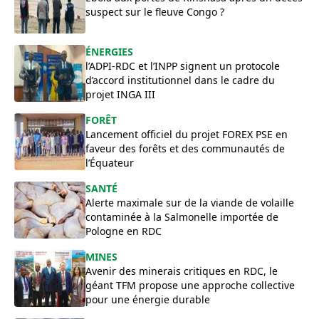
suspect sur le fleuve Congo ?
ÉNERGIES
l’ADPI-RDC et l’INPP signent un protocole
d’accord institutionnel dans le cadre du
projet INGA III
FORÊT
Lancement officiel du projet FOREX PSE en
faveur des forêts et des communautés de
l’Équateur
SANTÉ
Alerte maximale sur de la viande de volaille
contaminée à la Salmonelle importée de
Pologne en RDC
MINES
Avenir des minerais critiques en RDC, le
géant TFM propose une approche collective
pour une énergie durable