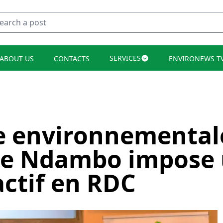
SERVICES
ABOUT US
CONTACTS
ENVIRONEWS T
 environnementale 
e Ndambo impose 
actif en RDC