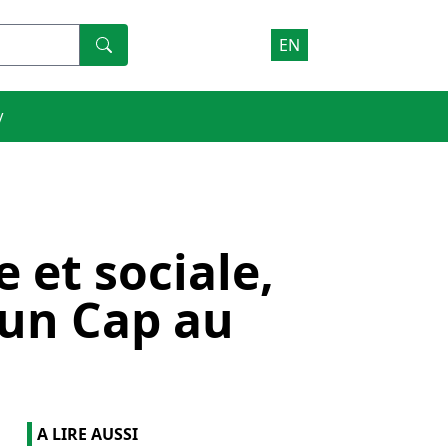
EN
V
et sociale,
un Cap au
A LIRE AUSSI