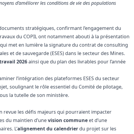
moyens d’améliorer les conditions de vie des populations
s documents stratégiques, confirmant l’engagement du
 travaux du COPIL ont notamment abouti à la présentation
 qui met en lumière la signature du contrat de consulting
ales et de sauvegarde (ESES) dans le secteur des Mines.
travail 2026
ainsi que du plan des livrables pour l’année
examiner l’intégration des plateformes ESES du secteur
jet, soulignant le rôle essentiel du Comité de pilotage,
ous la tutelle de son ministère.
n revue les défis majeurs qui pourraient impacter
utres du maintien d’une
vision commune
et d’une
ires. L’
alignement du calendrier
du projet sur les