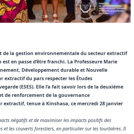
nt de la gestion environnementale du secteur extractif
st en passe d’être franchi. La Professeure Marie
nnement, Développement durable et Nouvelle
r extractif du pars respecter les Études
garde (ESES). Elle l’a fait savoir lors de la deuxième
jet de renforcement de la gouvernance
 extractif, tenue à Kinshasa, ce mercredi 28 janvier
mpacts négatifs et de maximiser les impacts positifs des
 et les couverts forestiers, en particulier sur les tourbières. Il