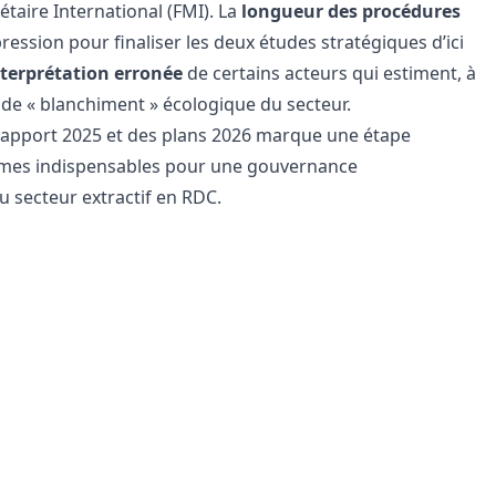
ire International (FMI). La
longueur des procédures
pression pour finaliser les deux études stratégiques d’ici
nterprétation erronée
de certains acteurs qui estiment, à
s de « blanchiment » écologique du secteur.
u rapport 2025 et des plans 2026 marque une étape
ormes indispensables pour une gouvernance
 secteur extractif en RDC.