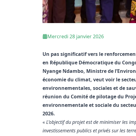
Mercredi 28 janvier 2026
Un pas significatif vers le renforceme
en République Démocratique du Congo e
Nyange Ndambo, Ministre de l’Enviro
économie du climat, veut voir le secteu
environnementales, sociales et de sauve
réunion du Comité de pilotage du Pro
environnementale et sociale du secteur
2026.
«
L’objectif du projet est de minimiser les i
investissements publics et privés sur les terres