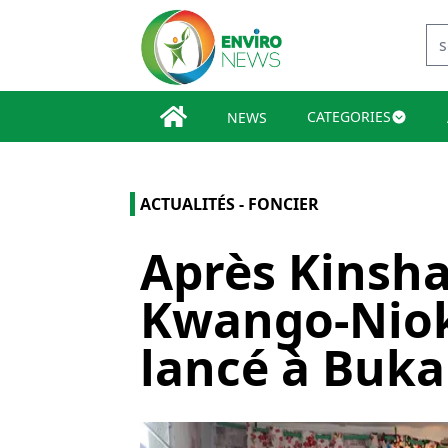
CATEGORIES
NEWS
ACTUALITÉS - FONCIER
Après Kinshas
Kwango-Nioki
lancé à Buk