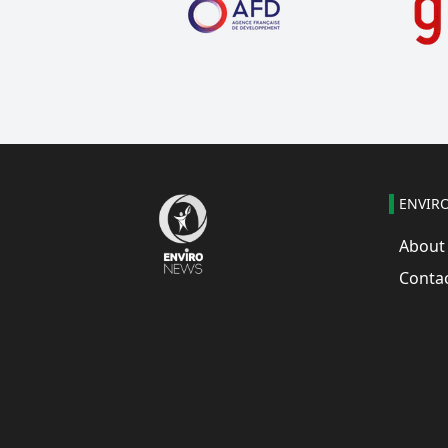
ENVIR
About
Conta