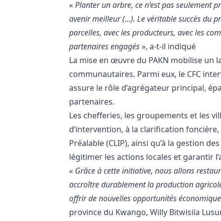
«
Planter un arbre, ce n’est pas seulement pr
avenir meilleur (…). Le véritable succès du pr
parcelles, avec les producteurs, avec les co
partenaires engagés
», a-t-il indiqué
La mise en œuvre du PAKN mobilise un lar
communautaires. Parmi eux, le CFC inter
assure le rôle d’agrégateur principal, ép
partenaires.
Les chefferies, les groupements et les vi
d’intervention, à la clarification fonciè
Préalable (CLIP), ainsi qu’à la gestion des
légitimer les actions locales et garanti
«
Grâce à cette initiative, nous allons restau
accroître durablement la production agricole
offrir de nouvelles opportunités économiqu
province du Kwango, Willy Bitwisila Lusun