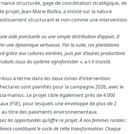
nance structurée, gage de coordination stratégique, de
e projet, Jean-Marie Bolika, a insisté sur la nature
stissement structurant et non comme une intervention
une aide ponctuelle ou une simple distribution d’appuis
. Il
créer une dynamique vertueuse. Par la suite, ces plantations
d grâce aux cultures vivrières, puis par d’autres productions
roduits issus du système agroforestier
», a-t-il insisté.
prévus à terme dans les deux zones d’intervention
ectares sont planifiés pour la campagne 2026, avec le
ia-manioc. Le projet cible également près de 4 000
ux (FSE), pour lesquels une enveloppe de plus de 2
ue au titre des paiements environnementaux.
ssez les opportunités qu’offre ce projet. À nos femmes rurales :
silience constituent le socle de cette transformation. Chaque