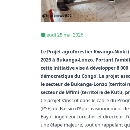
Jeudi 28 mai 2026
Le Projet agroforestier Kwango-Nioki (
2026 à Bukanga-Lonzo. Portant l’ambiti
cette initiative vise à développer 8 00
démocratique du Congo. Le projet assoc
le secteur de Bukanga-Lonzo (territoir
secteur de Mfimi (territoire de Kutu, 
Ce projet s’inscrit dans le cadre du P
(PSE) du Bassin d’Approvisionnement de 
Bayol, ingénieur forestier et directeur d
une étape majeure, tout en rappelant que 