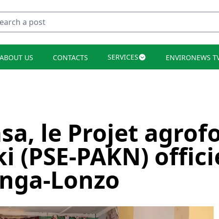
SERVICES
ABOUT US
CONTACTS
ENVIRONEWS T
a, le Projet agrofo
 (PSE-PAKN) offic
anga-Lonzo