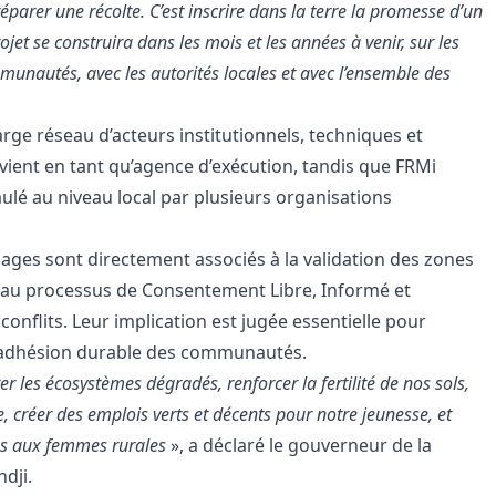
éparer une récolte. C’est inscrire dans la terre la promesse d’un
ojet se construira dans les mois et les années à venir, sur les
mmunautés, avec les autorités locales et avec l’ensemble des
ge réseau d’acteurs institutionnels, techniques et
vient en tant qu’agence d’exécution, tandis que FRMi
aulé au niveau local par plusieurs organisations
llages sont directement associés à la validation des zones
re, au processus de Consentement Libre, Informé et
 conflits. Leur implication est jugée essentielle pour
r l’adhésion durable des communautés.
rer les écosystèmes dégradés, renforcer la fertilité de nos sols,
, créer des emplois verts et décents pour notre jeunesse, et
es aux femmes rurales
», a déclaré le gouverneur de la
dji.