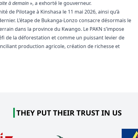
faite à demain
», a exhorté le gouverneur.
ité de Pilotage à Kinshasa le 11 mai 2026, ainsi qu’à
i dernier. L’étape de Bukanga-Lonzo consacre désormais le
e terrain dans la province du Kwango. Le PAKN s’impose
i de la déforestation et comme un puissant levier de
iliant production agricole, création de richesse et
THEY PUT THEIR TRUST IN US