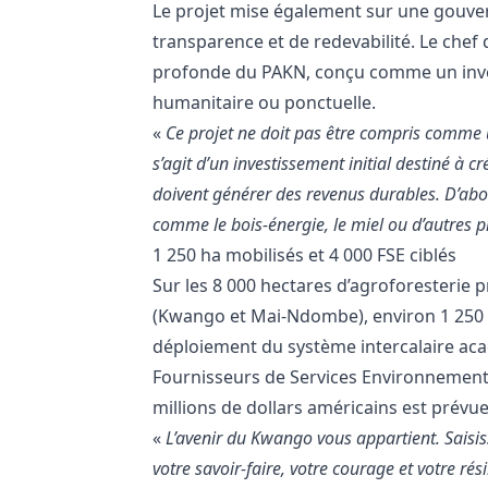
Le projet mise également sur une gouver
transparence et de redevabilité. Le chef d
profonde du PAKN, conçu comme un inve
humanitaire ou ponctuelle.
«
Ce projet ne doit pas être compris comme 
s’agit d’un investissement initial destiné à 
doivent générer des revenus durables. D’abor
comme le bois-énergie, le miel ou d’autres p
1 250 ha mobilisés et 4 000 FSE ciblés
Sur les 8 000 hectares d’agroforesterie 
(Kwango et Mai-Ndombe), environ 1 250 h
déploiement du système intercalaire acac
Fournisseurs de Services Environnementa
millions de dollars américains est prév
«
L’avenir du Kwango vous appartient
. Saisi
votre savoir-faire, votre courage et votre ré