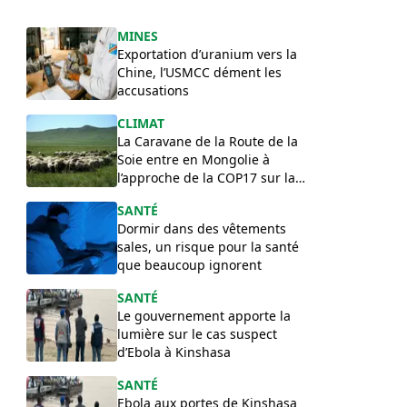
MINES
Exportation d’uranium vers la
Chine, l’USMCC dément les
accusations
CLIMAT
La Caravane de la Route de la
Soie entre en Mongolie à
l’approche de la COP17 sur la
désertification
SANTÉ
Dormir dans des vêtements
sales, un risque pour la santé
que beaucoup ignorent
SANTÉ
Le gouvernement apporte la
lumière sur le cas suspect
d’Ebola à Kinshasa
SANTÉ
Ebola aux portes de Kinshasa