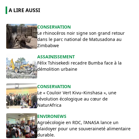
A LIRE AUSSI
​CONSERVATION
Le rhinocéros noir signe son grand retour
dans le parc national de Matusadona au
Zimbabwe
ASSAINISSEMENT
Félix Tshisekedi recadre Bumba face à la
démolition urbaine
CONSERVATION
Le « Couloir Vert Kivu–Kinshasa », une
révolution écologique au cœur de
NaturAfrica
ENVIRONEWS
Agroécologie en RDC, l’ANASA lance un
plaidoyer pour une souveraineté alimentaire
durable.