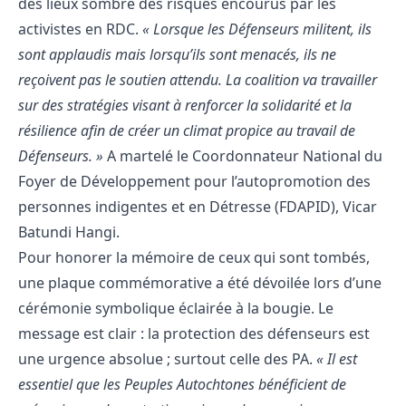
des lieux sombre des risques encourus par les
activistes en RDC.
« Lorsque les Défenseurs militent, ils
sont applaudis mais lorsqu’ils sont menacés, ils ne
reçoivent pas le soutien attendu. La coalition va travailler
sur des stratégies visant à renforcer la solidarité et la
résilience afin de créer un climat propice au travail de
Défenseurs. »
A martelé le Coordonnateur National du
Foyer de Développement pour l’autopromotion des
personnes indigentes et en Détresse (FDAPID), Vicar
Batundi Hangi.
Pour honorer la mémoire de ceux qui sont tombés,
une plaque commémorative a été dévoilée lors d’une
cérémonie symbolique éclairée à la bougie. Le
message est clair : la protection des défenseurs est
une urgence absolue ; surtout celle des PA.
« Il est
essentiel que les Peuples Autochtones bénéficient de