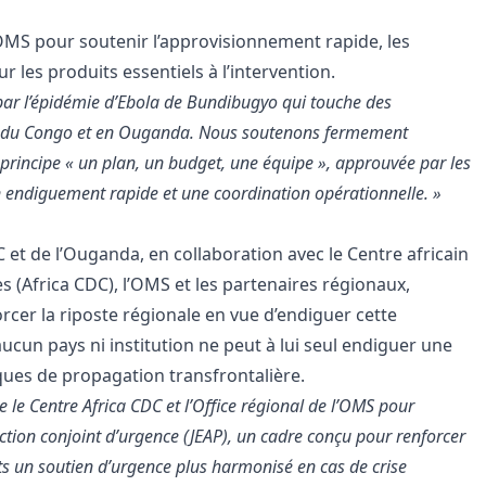
l’OMS pour soutenir l’approvisionnement rapide, les
r les produits essentiels à l’intervention.
par
l’épidémie d’Ebola de Bundibugyo qui
touche des
 du Congo et en Ouganda.
Nous soutenons fermement
e principe « un plan, un budget, une équipe
», approuvée par les
 un endiguement rapide et une coordination opérationnelle. »
et de l’Ouganda, en collaboration avec le Centre africain
s (Africa CDC), l’OMS et les partenaires régionaux,
rcer la riposte régionale en vue d’endiguer cette
ucun pays ni institution ne peut à lui seul endiguer une
sques de propagation transfrontalière.
e le Centre Africa CDC et l’Office régional de l’OMS pour
action conjoint d’urgence (JEAP), un cadre conçu pour renforcer
s un soutien d’urgence plus harmonisé en cas de crise