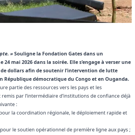
pte. »
Souligne la Fondation Gates dans un
4 mai 2026 dans la soirée. Elle s’engage à verser une
de dollars afin de soutenir l’intervention de lutte
) en République démocratique du Congo et en Ouganda.
re partie des ressources vers les pays et les
emis par l’intermédiaire d’institutions de confiance déjà
ivante :
C pour la coordination régionale, le déploiement rapide et
 pour le soutien opérationnel de première ligne aux pays ;