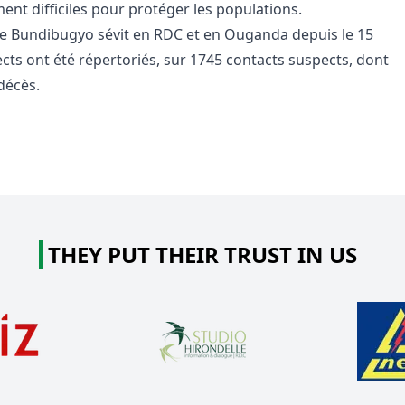
ent difficiles pour protéger les populations.
he Bundibugyo sévit en RDC et en Ouganda depuis le 15
ects ont été répertoriés, sur 1745 contacts suspects, dont
décès.
THEY PUT THEIR TRUST IN US