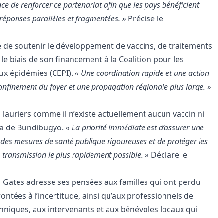
ce de renforcer ce partenariat afin que les pays bénéficient
 réponses parallèles et fragmentées. »
Précise le
e de soutenir le développement de vaccins, de traitements
le biais de son financement à la Coalition pour les
ux épidémies (CEPI).
« Une coordination rapide et une action
confinement du foyer et une propagation régionale plus large. »
 lauriers comme il n’existe actuellement aucun vaccin ni
ola de Bundibugyo.
« La priorité immédiate est d’assurer une
 des mesures de santé publique rigoureuses et de protéger les
 transmission le plus rapidement possible. »
Déclare le
 Gates adresse ses pensées aux familles qui ont perdu
tées à l’incertitude, ainsi qu’aux professionnels de
hniques, aux intervenants et aux bénévoles locaux qui