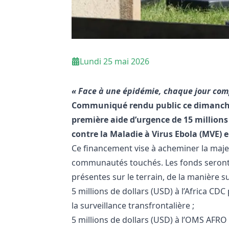
Lundi 25 mai 2026
« Face à une épidémie, chaque jour com
Communiqué rendu public ce dimanche 2
première aide d’urgence de 15 millions 
contre la Maladie à Virus Ebola (MVE
Ce financement vise à acheminer la majeu
communautés touchés. Les fonds seront r
présentes sur le terrain, de la manière su
5 millions de dollars (USD) à l’Africa CD
la surveillance transfrontalière ;
5 millions de dollars (USD) à l’OMS AFRO