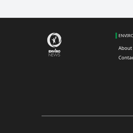
ENVIR
About
Conta