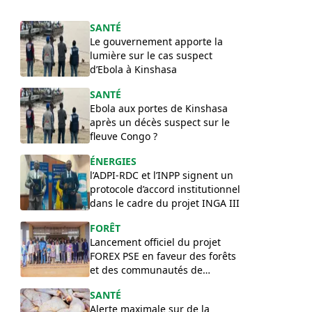
SANTÉ
Le gouvernement apporte la
lumière sur le cas suspect
d’Ebola à Kinshasa
SANTÉ
Ebola aux portes de Kinshasa
après un décès suspect sur le
fleuve Congo ?
ÉNERGIES
l’ADPI-RDC et l’INPP signent un
protocole d’accord institutionnel
dans le cadre du projet INGA III
FORÊT
Lancement officiel du projet
FOREX PSE en faveur des forêts
et des communautés de
l’Équateur
SANTÉ
Alerte maximale sur de la