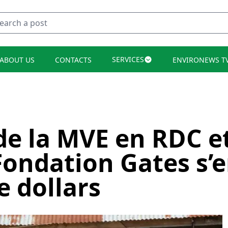
SERVICES
ABOUT US
CONTACTS
ENVIRONEWS T
e la MVE en RDC e
Fondation Gates s’
e dollars