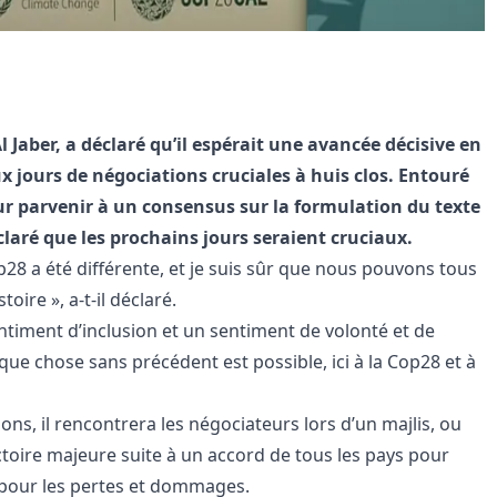
l Jaber, a déclaré qu’il espérait une avancée décisive en
x jours de négociations cruciales à huis clos. Entouré
ur parvenir à un consensus sur la formulation du texte
éclaré que les prochains jours seraient cruciaux.
8 a été différente, et je suis sûr que nous pouvons tous
oire », a-t-il déclaré.
entiment d’inclusion et un sentiment de volonté et de
elque chose sans précédent est possible, ici à la Cop28 et à
ns, il rencontrera les négociateurs lors d’un majlis, ou
toire majeure suite à un accord de tous les pays pour
 pour les pertes et dommages.