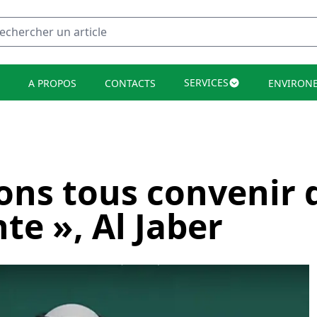
SERVICES
A PROPOS
CONTACTS
ENVIRON
ns tous convenir 
nte », Al Jaber