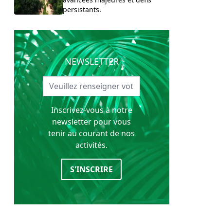
persistants.
NEWSLETTER
Inscrivez-vous à notre
newsletter pour vous
tenir au courant de nos
activités.
S'INSCRIRE