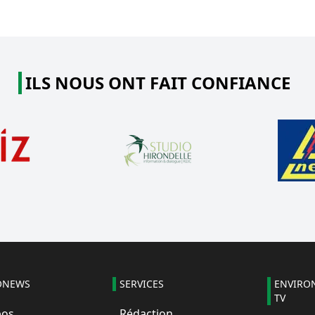
ILS NOUS ONT FAIT CONFIANCE
ONEWS
SERVICES
ENVIRO
TV
pos
Rédaction