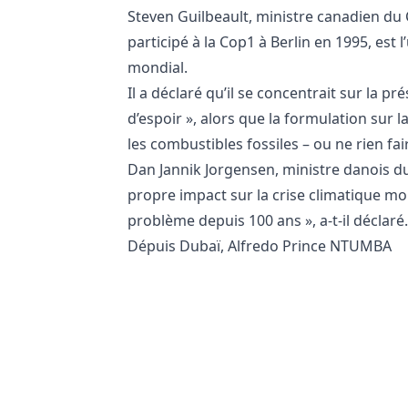
Steven Guilbeault, ministre canadien du C
participé à la Cop1 à Berlin en 1995, est 
mondial.
Il a déclaré qu’il se concentrait sur la pr
d’espoir », alors que la formulation sur la 
les combustibles fossiles – ou ne rien fa
Dan Jannik Jorgensen, ministre danois d
propre impact sur la crise climatique mon
problème depuis 100 ans », a-t-il déclaré.
Dépuis Dubaï, Alfredo Prince NTUMBA