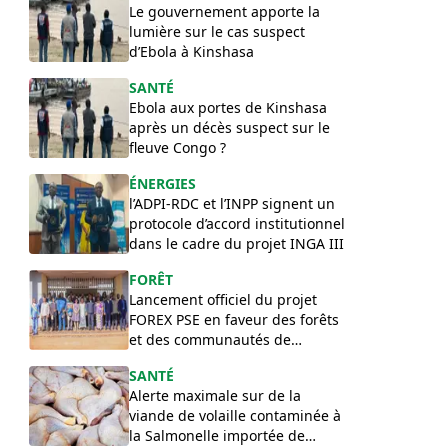
Le gouvernement apporte la
lumière sur le cas suspect
d’Ebola à Kinshasa
SANTÉ
Ebola aux portes de Kinshasa
après un décès suspect sur le
fleuve Congo ?
ÉNERGIES
l’ADPI-RDC et l’INPP signent un
protocole d’accord institutionnel
dans le cadre du projet INGA III
FORÊT
Lancement officiel du projet
FOREX PSE en faveur des forêts
et des communautés de
l’Équateur
SANTÉ
Alerte maximale sur de la
viande de volaille contaminée à
la Salmonelle importée de