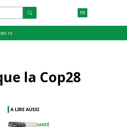
FR
EWS TV
que la Cop28
A LIRE AUSSI
SANTÉ