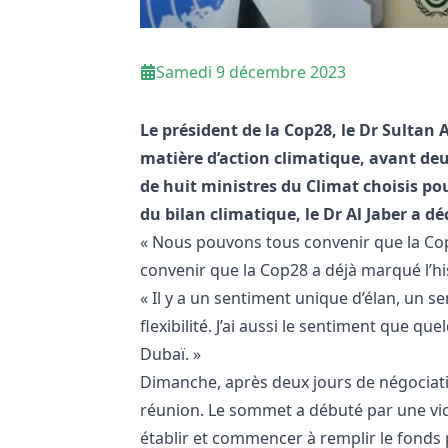
Samedi 9 décembre 2023
Le président de la Cop28, le Dr Sultan A
matière d’action climatique, avant deu
de huit ministres du Climat choisis po
du bilan climatique, le Dr Al Jaber a d
« Nous pouvons tous convenir que la Cop2
convenir que la Cop28 a déjà marqué l’hist
« Il y a un sentiment unique d’élan, un s
flexibilité. J’ai aussi le sentiment que qu
Dubaï. »
Dimanche, après deux jours de négociatio
réunion. Le sommet a débuté par une vic
établir et commencer à remplir le fonds