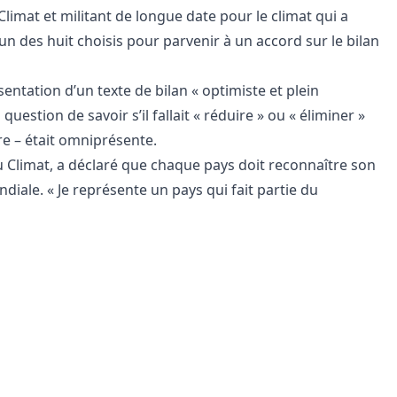
limat et militant de longue date pour le climat qui a
l’un des huit choisis pour parvenir à un accord sur le bilan
ésentation d’un texte de bilan « optimiste et plein
question de savoir s’il fallait « réduire » ou « éliminer »
ire – était omniprésente.
u Climat, a déclaré que chaque pays doit reconnaître son
diale. « Je représente un pays qui fait partie du