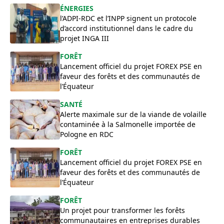
ÉNERGIES
l’ADPI-RDC et l’INPP signent un protocole
d’accord institutionnel dans le cadre du
projet INGA III
FORÊT
Lancement officiel du projet FOREX PSE en
faveur des forêts et des communautés de
l’Équateur
SANTÉ
Alerte maximale sur de la viande de volaille
contaminée à la Salmonelle importée de
Pologne en RDC
FORÊT
Lancement officiel du projet FOREX PSE en
faveur des forêts et des communautés de
l’Équateur
FORÊT
Un projet pour transformer les forêts
communautaires en entreprises durables