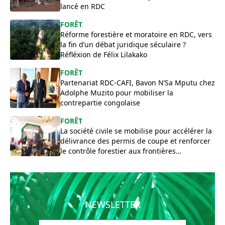
lancé en RDC
FORÊT
Réforme forestière et moratoire en RDC, vers
la fin d’un débat juridique séculaire ?
Réfléxion de Félix Lilakako
FORÊT
Partenariat RDC-CAFI, Bavon N’Sa Mputu chez
Adolphe Muzito pour mobiliser la
contrepartie congolaise
FORÊT
La société civile se mobilise pour accélérer la
délivrance des permis de coupe et renforcer
le contrôle forestier aux frontières
congolaises
NEWSLETTER