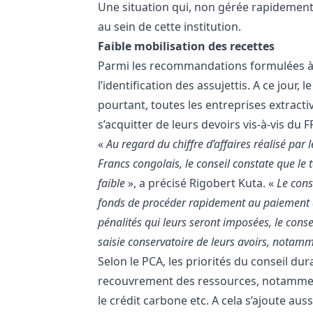
Une situation qui, non gérée rapidement p
au sein de cette institution.
Faible mobilisation des recettes
Parmi les recommandations formulées à l
l’identification des assujettis. A ce jour,
pourtant, toutes les entreprises extracti
s’acquitter de leurs devoirs vis-à-vis du F
«
Au regard du chiffre d’affaires réalisé par
Francs congolais, le conseil constate que le
faible
», a précisé Rigobert Kuta. «
Le cons
fonds de procéder rapidement au paiement de
pénalités qui leurs seront imposées, le con
saisie conservatoire de leurs avoirs, notam
Selon le PCA, les priorités du conseil du
recouvrement des ressources, notamment
le crédit carbone etc. A cela s’ajoute au