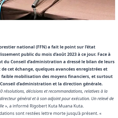
estier national (FFN) a fait le point sur l’état
lissement public du mois d’août 2023 à ce jour. Face à
ent du Conseil d’administration a dressé le bilan de leurs
ort de cet échange, quelques avancées enregistrées et
faible mobilisation des moyens financiers, et surtout
 Conseil d’administration et la direction générale.
50 résolutions, décisions et recommandations, relatives à la
directeur général et à son adjoint pour exécution. Un relevé de
lle
», a informé Rigobert Kuta Muana Kuta.
ations sont restées lettre morte jusqu’à présent. «