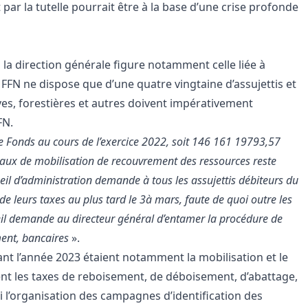
ar la tutelle pourrait être à la base d’une crise profonde
a direction générale figure notamment celle liée à
 le FFN ne dispose que d’une quatre vingtaine d’assujettis et
ves, forestières et autres doivent impérativement
FN.
 le Fonds au cours de l’exercice 2022, soit 146 161 19793,57
 taux de mobilisation de recouvrement des ressources reste
eil d’administration demande à tous les assujettis débiteurs du
 leurs taxes au plus tard le 3à mars, faute de quoi outre les
seil demande au directeur général d’entamer la procédure de
ment, bancaires
».
rant l’année 2023 étaient notamment la mobilisation et le
 les taxes de reboisement, de déboisement, d’abattage,
ssi l’organisation des campagnes d’identification des