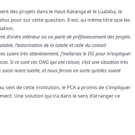
nt des projets dans le Haut-Katanga et le Lualaba, le
tus pour sur cette question. Il est, au même titre que les
uation.
ment d’ordre intérieur où on parle de préfinancement des projets.
lable, l’autorisation de la tutelle et celle du conseil
ns suivre très attentivement, j’inviterais le DG pour m’expliquer
ison. Si ce sont ces ONG qui ont raison, c’est une situation très
saisir notre tutelle, et nous ferons en sorte qu’elles soient
 sein de cette institution, le PCA a promis de s’impliquer
ment. Une solution qui ira dans le sens d’arranger ce