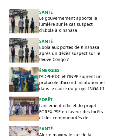
SANTÉ
Le gouvernement apporte la
lumière sur le cas suspect
d’Ebola à Kinshasa
SANTÉ
Ebola aux portes de Kinshasa
après un décès suspect sur le
fleuve Congo ?
ÉNERGIES
l’ADPI-RDC et l’INPP signent un
protocole d’accord institutionnel
dans le cadre du projet INGA III
FORÊT
Lancement officiel du projet
FOREX PSE en faveur des forêts
et des communautés de
l’Équateur
SANTÉ
Alerte maximale sur de la