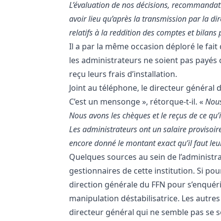
L’évaluation de nos décisions, recommandati
avoir lieu qu’après la transmission par la d
relatifs à la reddition des comptes et bilans
Il a par la même occasion déploré le fa
les administrateurs ne soient pas payés c
reçu leurs frais d’installation.
Joint au téléphone, le directeur général
C’est un mensonge », rétorque-t-il. «
Nous
Nous avons les chèques et le reçus de ce qu’il
Les administrateurs ont un salaire provisoire
encore donné le montant exact qu’il faut le
Quelques sources au sein de l’administra
gestionnaires de cette institution. Si pou
direction générale du FFN pour s’enquér
manipulation déstabilisatrice. Les autres
directeur général qui ne semble pas se s