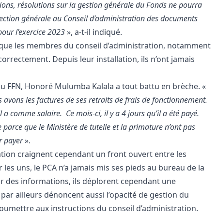
ons, résolutions sur la gestion générale du Fonds ne pourra
irection générale au Conseil d’administration des documents
 pour l’exercice 2023
», a-t-il indiqué.
it que les membres du conseil d’administration, notamment
orrectement. Depuis leur installation, ils n’ont jamais
 du FFN, Honoré Mulumba Kalala a tout battu en brèche. «
 avons les factures de ses retraits de frais de fonctionnement.
 a comme salaire. Ce mois-ci, il y a 4 jours qu’il a été payé.
 parce que le Ministère de tutelle et la primature n’ont pas
ur payer
».
tion craignent cependant un front ouvert entre les
r les uns, le PCA n’a jamais mis ses pieds au bureau de la
ir des informations, ils déplorent cependant une
 par ailleurs dénoncent aussi l’opacité de gestion du
oumettre aux instructions du conseil d’administration.