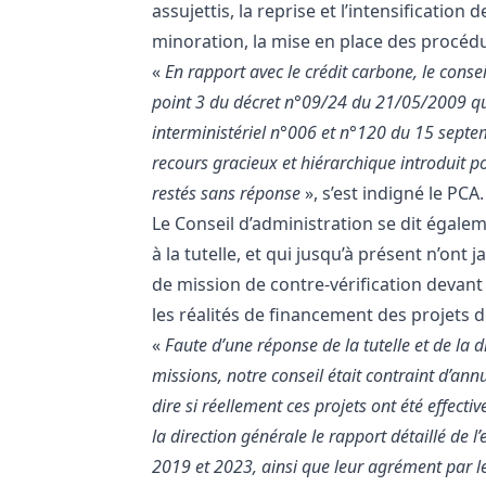
assujettis, la reprise et l’intensification 
minoration, la mise en place des procé
«
En rapport avec le crédit carbone, le consei
point 3 du décret n°09/24 du 21/05/2009 qui
interministériel n°006 et n°120 du 15 septem
recours gracieux et hiérarchique introduit po
restés sans réponse
», s’est indigné le PCA.
Le Conseil d’administration se dit égal
à la tutelle, et qui jusqu’à présent n’on
de mission de contre-vérification devan
les réalités de financement des projets d
«
Faute d’une réponse de la tutelle et de la d
missions, notre conseil était contraint d’an
dire si réellement ces projets ont été effectiv
la direction générale le rapport détaillé de 
2019 et 2023, ainsi que leur agrément par l