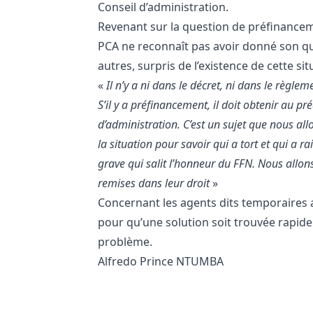
Conseil d’administration.
Revenant sur la question de préfinanceme
PCA ne reconnaît pas avoir donné son qui
autres, surpris de l’existence de cette sit
«
Il n’y a ni dans le décret, ni dans le règle
S’il y a préfinancement, il doit obtenir au préa
d’administration. C’est un sujet que nous allo
la situation pour savoir qui a tort et qui a ra
grave qui salit l’honneur du FFN. Nous allons 
remises dans leur droit
»
Concernant les agents dits temporaires au
pour qu’une solution soit trouvée rapide
problème.
Alfredo Prince NTUMBA