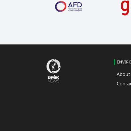
ENVIR
About
Conta