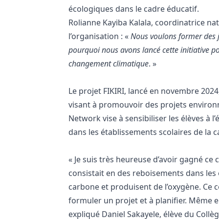
écologiques dans le cadre éducatif.
Rolianne Kayiba Kalala, coordinatrice na
l’organisation : «
Nous voulons former des j
pourquoi nous avons lancé cette initiative po
changement climatique
. »
Le projet FIKIRI, lancé en novembre 2024
visant à promouvoir des projets envir
Network vise à sensibiliser les élèves à 
dans les établissements scolaires de la ca
« Je suis très heureuse d’avoir gagné ce
consistait en des reboisements dans les é
carbone et produisent de l’oxygène. Ce c
formuler un projet et à planifier. Même e
expliqué Daniel Sakayele, élève du Collèg