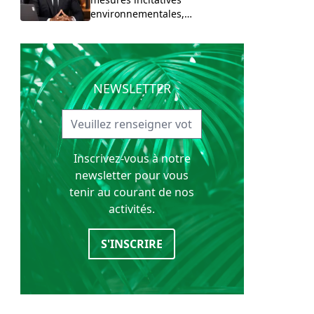
environnementales,
contribution signée Alain
Engunda Ikala.
NEWSLETTER
Inscrivez-vous à notre
newsletter pour vous
tenir au courant de nos
activités.
S'INSCRIRE