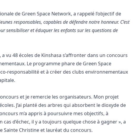
tionale de Green Space Network, a rappelé l’objectif de
eunes responsables, capables de défendre notre honneur. C’est
ur sensibiliser et éduquer les enfants sur les questions de
, a vu 48 écoles de Kinshasa s’affronter dans un concours
onnementaux. Le programme phare de Green Space
l’éco-responsabilité et à créer des clubs environnementaux
pitale.
 concours et je remercie les organisateurs. Mon projet
coles. J’ai planté des arbres qui absorbent le dioxyde de
oncours m’a appris à poursuivre mes objectifs, à
n cas d’échec, il y a toujours quelque chose à gagner », a
e Sainte Christine et lauréat du concours.