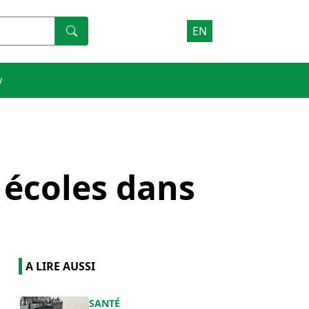
EN
V
 écoles dans
A LIRE AUSSI
SANTÉ