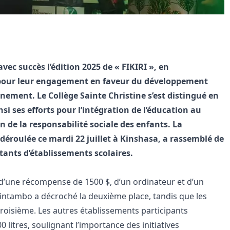
ec succès l’édition 2025 de « FIKIRI », en
 pour leur engagement en faveur du développement
nnement. Le Collège Sainte Christine s’est distingué en
si ses efforts pour l’intégration de l’éducation au
de la responsabilité sociale des enfants. La
 déroulée ce mardi 22 juillet à Kinshasa, a rassemblé de
ants d’établissements scolaires.
 d’une récompense de 1500 $, d’un ordinateur et d’un
Kintambo a décroché la deuxième place, tandis que les
roisième. Les autres établissements participants
litres, soulignant l’importance des initiatives