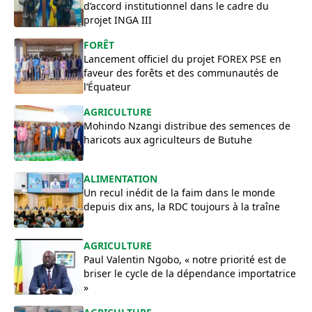
d’accord institutionnel dans le cadre du
projet INGA III
FORÊT
Lancement officiel du projet FOREX PSE en
faveur des forêts et des communautés de
l’Équateur
AGRICULTURE
Mohindo Nzangi distribue des semences de
haricots aux agriculteurs de Butuhe
ALIMENTATION
Un recul inédit de la faim dans le monde
depuis dix ans, la RDC toujours à la traîne
AGRICULTURE
Paul Valentin Ngobo, « notre priorité est de
briser le cycle de la dépendance importatrice
»