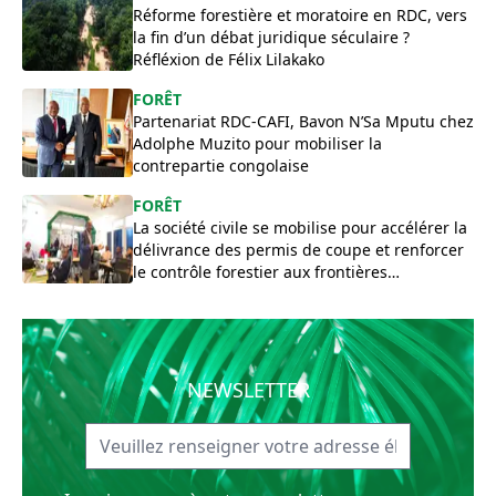
Réforme forestière et moratoire en RDC, vers
la fin d’un débat juridique séculaire ?
Réfléxion de Félix Lilakako
FORÊT
Partenariat RDC-CAFI, Bavon N’Sa Mputu chez
Adolphe Muzito pour mobiliser la
contrepartie congolaise
FORÊT
La société civile se mobilise pour accélérer la
délivrance des permis de coupe et renforcer
le contrôle forestier aux frontières
congolaises
NEWSLETTER