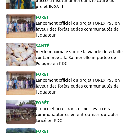
d’accord institutionnel dans le cadre du
projet INGA III
FORÊT
Lancement officiel du projet FOREX PSE en
faveur des forêts et des communautés de
l’Équateur
SANTÉ
Alerte maximale sur de la viande de volaille
contaminée à la Salmonelle importée de
Pologne en RDC
FORÊT
Lancement officiel du projet FOREX PSE en
faveur des forêts et des communautés de
l’Équateur
FORÊT
Un projet pour transformer les forêts
communautaires en entreprises durables
lancé en RDC
FORÊT