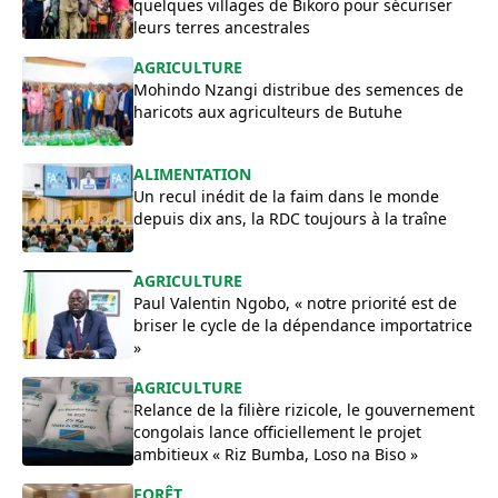
quelques villages de Bikoro pour sécuriser
leurs terres ancestrales
AGRICULTURE
Mohindo Nzangi distribue des semences de
haricots aux agriculteurs de Butuhe
ALIMENTATION
Un recul inédit de la faim dans le monde
depuis dix ans, la RDC toujours à la traîne
AGRICULTURE
Paul Valentin Ngobo, « notre priorité est de
briser le cycle de la dépendance importatrice
»
AGRICULTURE
Relance de la filière rizicole, le gouvernement
congolais lance officiellement le projet
ambitieux « Riz Bumba, Loso na Biso »
FORÊT