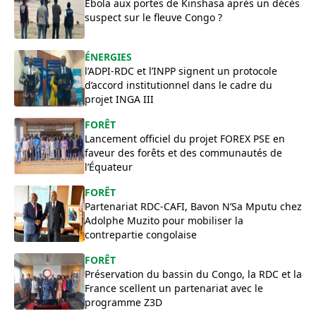
Ebola aux portes de Kinshasa après un décès
suspect sur le fleuve Congo ?
ÉNERGIES
l’ADPI-RDC et l’INPP signent un protocole
d’accord institutionnel dans le cadre du
projet INGA III
FORÊT
Lancement officiel du projet FOREX PSE en
faveur des forêts et des communautés de
l’Équateur
FORÊT
Partenariat RDC-CAFI, Bavon N’Sa Mputu chez
Adolphe Muzito pour mobiliser la
contrepartie congolaise
FORÊT
Préservation du bassin du Congo, la RDC et la
France scellent un partenariat avec le
programme Z3D