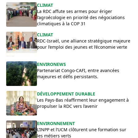
​CLIMAT
La RDC affute ses armes pour ériger
l’agroécologie en priorité des négociations
climatiques à la COP 31
CLIMAT
RDC-Israël, une alliance stratégique majeure
pour l’emploi des jeunes et l’économie verte
ENVIRONEWS
Partenariat Congo-CAFI, entre avancées
majeures et défis persistants.
DÉVELOPPEMENT DURABLE
Les Pays-Bas réaffirment leur engagement à
propulser la RDC vers l’avenir
ENVIRONNEMENT
L’INPP et l’UCM clôturent une formation sur
les métiers verts