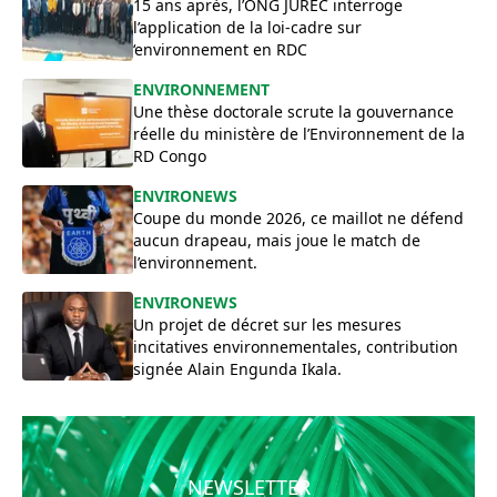
15 ans après, l’ONG JUREC interroge
l’application de la loi-cadre sur
‘environnement en RDC
ENVIRONNEMENT
Une thèse doctorale scrute la gouvernance
réelle du ministère de l’Environnement de la
RD Congo
ENVIRONEWS
Coupe du monde 2026, ce maillot ne défend
aucun drapeau, mais joue le match de
l’environnement.
ENVIRONEWS
Un projet de décret sur les mesures
incitatives environnementales, contribution
signée Alain Engunda Ikala.
NEWSLETTER