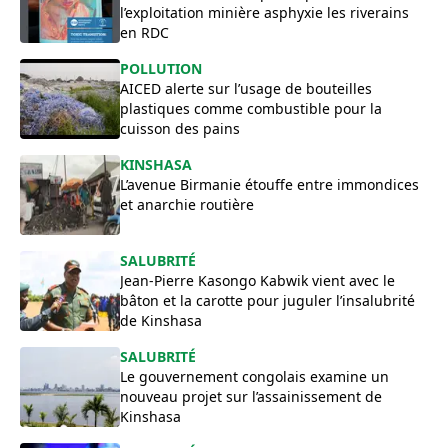
l’exploitation minière asphyxie les riverains
en RDC
POLLUTION
AICED alerte sur l’usage de bouteilles
plastiques comme combustible pour la
cuisson des pains
​KINSHASA
L’avenue Birmanie étouffe entre immondices
et anarchie routière
SALUBRITÉ
Jean-Pierre Kasongo Kabwik vient avec le
bâton et la carotte pour juguler l’insalubrité
de Kinshasa
SALUBRITÉ
Le gouvernement congolais examine un
nouveau projet sur l’assainissement de
Kinshasa