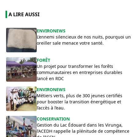
A LIRE AUSSI
ENVIRONEWS
​L’ennemi silencieux de nos nuits, pourquoi un
oreiller sale menace votre santé.
FORÊT
Un projet pour transformer les forêts
communautaires en entreprises durables
lancé en RDC
ENVIRONEWS
Métiers verts, plus de 300 jeunes certifiés
pour booster la transition énergétique et
l’accès à l’eau.
CONSERVATION
Gestion du Lac Édouard dans les Virunga,
l’ACEDH rappelle la plénitude de compétence