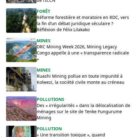
de l’ICCN
FORÊT
Réforme forestière et moratoire en RDC, vers
la fin d’un débat juridique séculaire ?
Réfléxion de Félix Lilakako
MINES
DRC Mining Week 2026, Mining Legacy
Congo appelle à une « transparence radicale
»
MINES
Ruashi Mining pollue en toute impunité à
Kolwezi, la société civile monte au créneau
POLLUTIONS
Des « irrégularités » dans la délocalisation de
ménages sur le site de Tenke Fungurume
Mining
POLLUTION
« Une transition toxique », quand