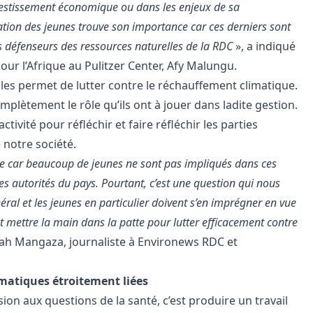
vestissement économique ou dans les enjeux de sa
isation des jeunes trouve son importance car ces derniers sont
es défenseurs des ressources naturelles de la RDC
», a indiqué
our l’Afrique au Pulitzer Center, Afy Malungu.
les permet de lutter contre le réchauffement climatique.
lètement le rôle qu’ils ont à jouer dans ladite gestion.
ctivité pour réfléchir et faire réfléchir les parties
 notre société.
ative car beaucoup de jeunes ne sont pas impliqués dans ces
es autorités du pays. Pourtant, c’est une question qui nous
ral et les jeunes en particulier doivent s’en imprégner en vue
 mettre la main dans la patte pour lutter efficacement contre
arah Mangaza, journaliste à Environews RDC et
matiques étroitement liées
sion aux questions de la santé, c’est produire un travail