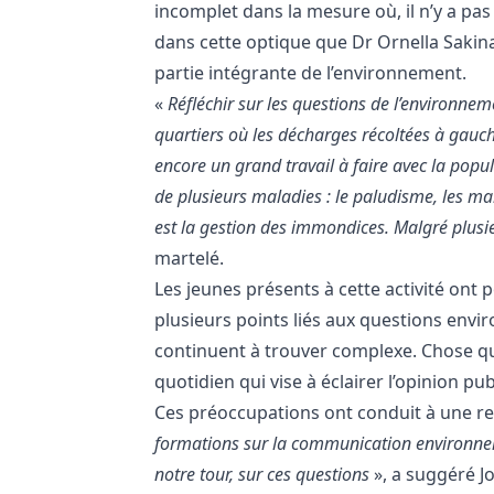
incomplet dans la mesure où, il n’y a pa
dans cette optique que Dr Ornella Sakin
partie intégrante de l’environnement.
«
Réfléchir sur les questions de l’environneme
quartiers où les décharges récoltées à gauche 
encore un grand travail à faire avec la popula
de plusieurs maladies : le paludisme, les mal
est la gestion des immondices. Malgré plusie
martelé.
Les jeunes présents à cette activité ont p
plusieurs points liés aux questions env
continuent à trouver complexe. Chose qu
quotidien qui vise à éclairer l’opinion pu
Ces préoccupations ont conduit à une 
formations sur la communication environne
notre tour, sur ces questions
», a suggéré 