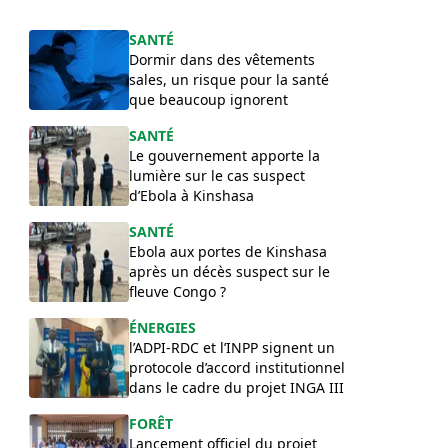
SANTÉ
Dormir dans des vêtements
sales, un risque pour la santé
que beaucoup ignorent
SANTÉ
Le gouvernement apporte la
lumière sur le cas suspect
d’Ebola à Kinshasa
SANTÉ
Ebola aux portes de Kinshasa
après un décès suspect sur le
fleuve Congo ?
ÉNERGIES
l’ADPI-RDC et l’INPP signent un
protocole d’accord institutionnel
dans le cadre du projet INGA III
FORÊT
Lancement officiel du projet