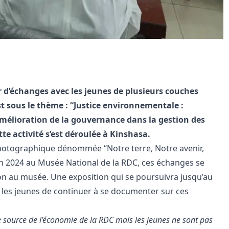
er d’échanges avec les jeunes de plusieurs couches
est sous le thème : “Justice environnementale :
mélioration de la gouvernance dans la gestion des
te activité s’est déroulée à Kinshasa.
photographique dénommée “Notre terre, Notre avenir,
uin 2024 au Musée National de la RDC, ces échanges se
tion au musée. Une exposition qui se poursuivra jusqu’au
 les jeunes de continuer à se documenter sur ces
le source de l’économie de la RDC mais les jeunes ne sont pas