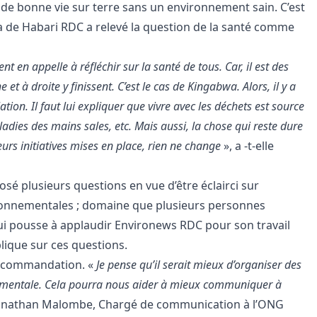
s de bonne vie sur terre sans un environnement sain. C’est
a de Habari RDC a relevé la question de la santé comme
nt en appelle à réfléchir sur la santé de tous. Car, il est des
et à droite y finissent. C’est le cas de Kingabwa. Alors, il y a
tion. Il faut lui expliquer que vivre avec les déchets est source
adies des mains sales, etc. Mais aussi, la chose qui reste dure
urs initiatives mises en place, rien ne change
», a -t-elle
osé plusieurs questions en vue d’être éclairci sur
ironnementales ; domaine que plusieurs personnes
i pousse à applaudir Environews RDC pour son travail
blique sur ces questions.
recommandation. «
Je pense qu’il serait mieux d’organiser des
mentale. Cela pourra nous aider à mieux communiquer à
Jonathan Malombe, Chargé de communication à l’ONG