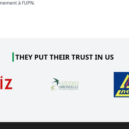
nement à l’UPN.
THEY PUT THEIR TRUST IN US