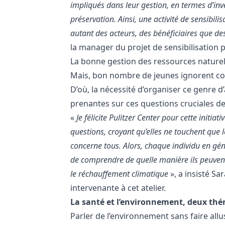
impliqués dans leur gestion, en termes d’in
préservation. Ainsi, une activité de sensibil
autant des acteurs, des bénéficiaires que d
la manager du projet de sensibilisation p
La bonne gestion des ressources naturel
Mais, bon nombre de jeunes ignorent comp
D’où, la nécessité d’organiser ce genre d’a
prenantes sur ces questions cruciales de
«
Je félicite Pulitzer Center pour cette initi
questions, croyant qu’elles ne touchent que l
concerne tous. Alors, chaque individu en géné
de comprendre de quelle manière ils peuvent
le réchauffement climatique
», a insisté S
intervenante à cet atelier.
La santé et l’environnement, deux thé
Parler de l’environnement sans faire allu