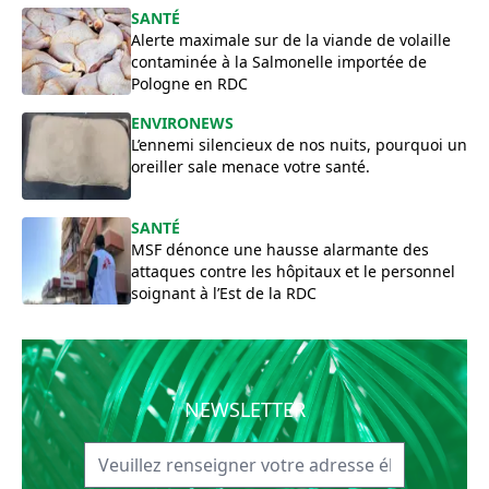
SANTÉ
Alerte maximale sur de la viande de volaille
contaminée à la Salmonelle importée de
Pologne en RDC
ENVIRONEWS
​L’ennemi silencieux de nos nuits, pourquoi un
oreiller sale menace votre santé.
SANTÉ
MSF dénonce une hausse alarmante des
attaques contre les hôpitaux et le personnel
soignant à l’Est de la RDC
NEWSLETTER