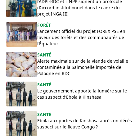
l’ADPI-RDC et l’INPP signent un protocole
d’accord institutionnel dans le cadre du
projet INGA III
FORÊT
Lancement officiel du projet FOREX PSE en
faveur des forêts et des communautés de
l’Équateur
SANTÉ
Alerte maximale sur de la viande de volaille
contaminée à la Salmonelle importée de
Pologne en RDC
SANTÉ
Le gouvernement apporte la lumière sur le
cas suspect d’Ebola à Kinshasa
SANTÉ
Ebola aux portes de Kinshasa après un décès
suspect sur le fleuve Congo ?