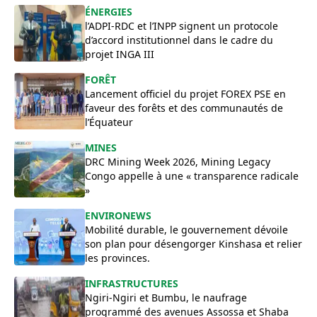
ÉNERGIES
l’ADPI-RDC et l’INPP signent un protocole
d’accord institutionnel dans le cadre du
projet INGA III
FORÊT
Lancement officiel du projet FOREX PSE en
faveur des forêts et des communautés de
l’Équateur
MINES
DRC Mining Week 2026, Mining Legacy
Congo appelle à une « transparence radicale
»
ENVIRONEWS
Mobilité durable, le gouvernement dévoile
son plan pour désengorger Kinshasa et relier
les provinces.
INFRASTRUCTURES
Ngiri-Ngiri et Bumbu, le naufrage
programmé des avenues Assossa et Shaba