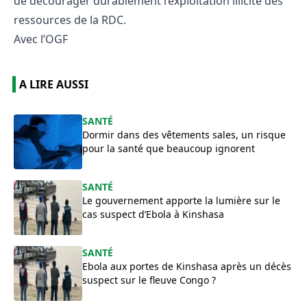
de décourager durablement l’exploitation illicite des
ressources de la RDC.
Avec l’OGF
A LIRE AUSSI
SANTÉ
Dormir dans des vêtements sales, un risque
pour la santé que beaucoup ignorent
SANTÉ
Le gouvernement apporte la lumière sur le
cas suspect d’Ebola à Kinshasa
SANTÉ
Ebola aux portes de Kinshasa après un décès
suspect sur le fleuve Congo ?